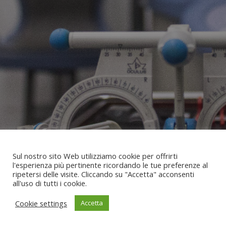
Sul nostro sito Web utilizziamo cookie per offrirti
Indirizzo
: Via Torino, n°60 MILANO
l'esperienza più pertinente ricordando le tue preferenze al
citofono 9
ripetersi delle visite. Cliccando su "Accetta" acconsenti
all'uso di tutti i cookie.
Indirizzo mail:
robertater@hotmail.it
Cookie settings
Accetta