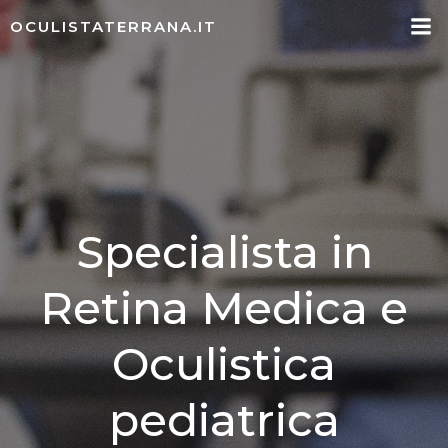
Vai
OCULISTATERRANA.IT
al
contenuto
Specialista in
Retina Medica e
Oculistica
pediatrica