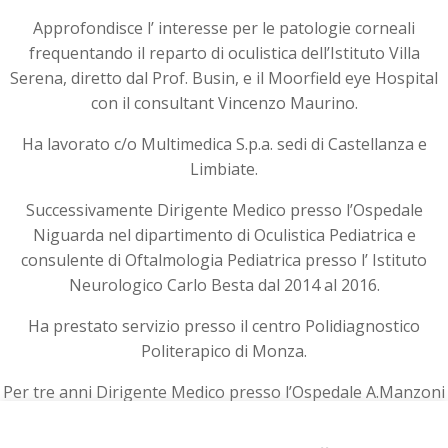
Approfondisce l’ interesse per le patologie corneali
frequentando il reparto di oculistica dell’Istituto Villa
Serena, diretto dal Prof. Busin, e il Moorfield eye Hospital
con il consultant Vincenzo Maurino.
Ha lavorato c/o Multimedica S.p.a. sedi di Castellanza e
Limbiate.
Successivamente Dirigente Medico presso l’Ospedale
Niguarda nel dipartimento di Oculistica Pediatrica e
consulente di Oftalmologia Pediatrica presso l’ Istituto
Neurologico Carlo Besta dal 2014 al 2016.
Ha prestato servizio presso il centro Polidiagnostico
Politerapico di Monza.
Per tre anni Dirigente Medico presso l’Ospedale A.Manzoni
di Lecco, ove era la referente della Patologia Neonatale e si
è occupata di bimbi nati prematuri e retinopatia del pre